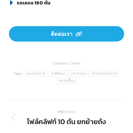
รถเครน 160 ตัน
ติดต่อเรา
Category:
Crane
Tags:
รถเครนโคราช
วันดีพัฒนา
เช่ารถเครน
เช่ารถเครนโคราช
เช่ารถเฮี๊ยบ
Post
PREVIOUS
navigation
โฟล์คลิฟท์​ 10 ​ตัน ยกย้ายถัง
Previous
post: