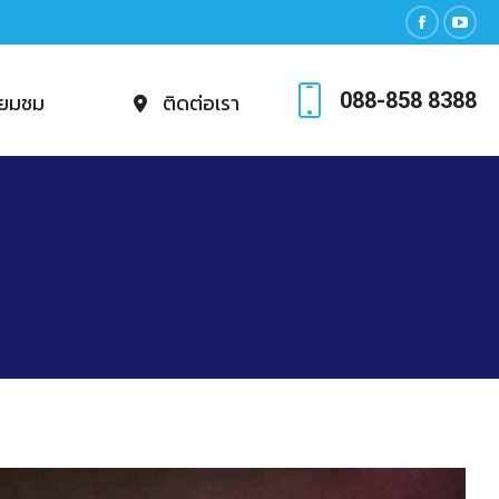
Facebook
YouT
page
page
088-858 8388
ี่ยมชม
ติดต่อเรา
opens
open
in
in
new
new
window
wind