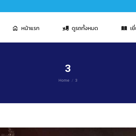
หน้าแรก
ดูรถทั้งหมด
เย
3
You are here:
Home
3