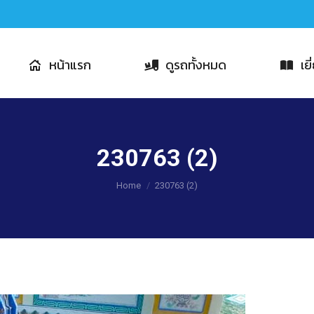
หน้าแรก
ดูรถทั้งหมด
เย
230763 (2)
You are here:
Home
230763 (2)