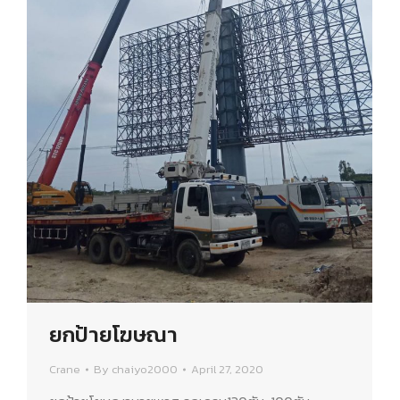
ยกป้ายโฆษณา
Crane
By
chaiyo2000
April 27, 2020