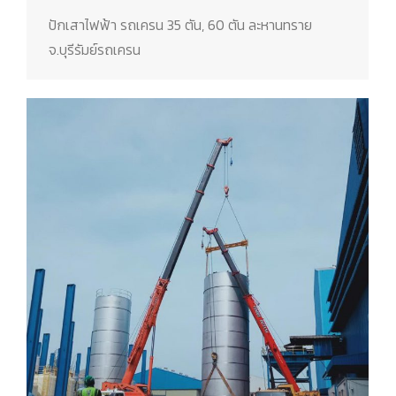
ปักเสาไฟฟ้า รถเครน 35 ตัน, 60 ตัน ละหานทราย
จ.บุรีรัมย์รถเครน