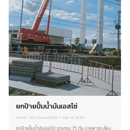
ยกป้ายปั้มน้ำมันเอสโซ่
Crane
By
chaiyo2000
July 14, 2020
ยกป้ายปั้มน้ำมันเอสโซ่ รถเครน 75 ตัน บายพาสเเลี่ยง