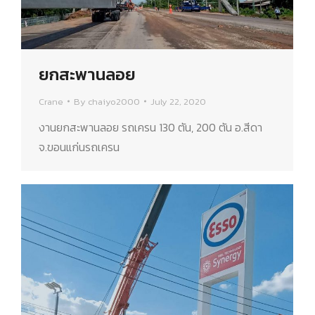
ยกสะพานลอย
Crane
By
chaiyo2000
July 22, 2020
งานยกสะพานลอย รถเครน 130 ตัน, 200 ตัน อ.สีดา
จ.ขอนแก่นรถเครน