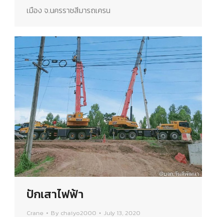
เมือง จ.นครราชสีมารถเครน
ปักเสาไฟฟ้า
Crane
By
chaiyo2000
July 13, 2020