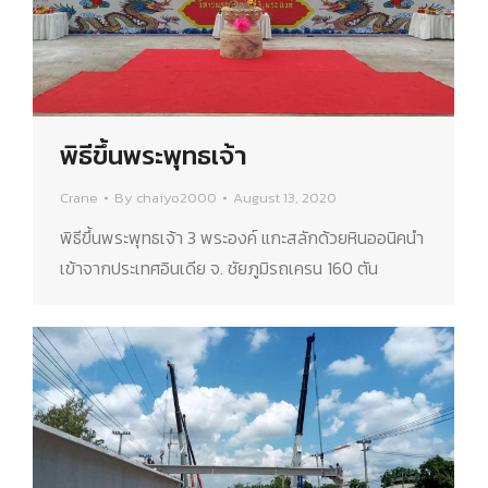
พิธีขึ้นพระพุทธเจ้า
Crane
By
chaiyo2000
August 13, 2020
พิธีขึ้นพระพุทธเจ้า 3 พระองค์ แกะสลักด้วยหินออนิคนำ
เข้าจากประเทศอินเดีย จ. ชัยภูมิรถเครน 160 ตัน