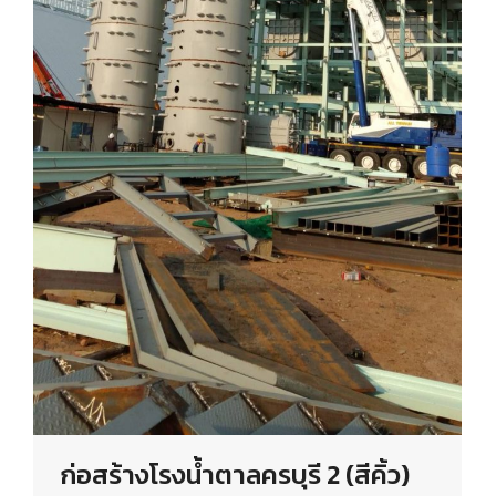
ก่อสร้างโรงน้ำตาลครบุรี 2 (สีคิ้ว)