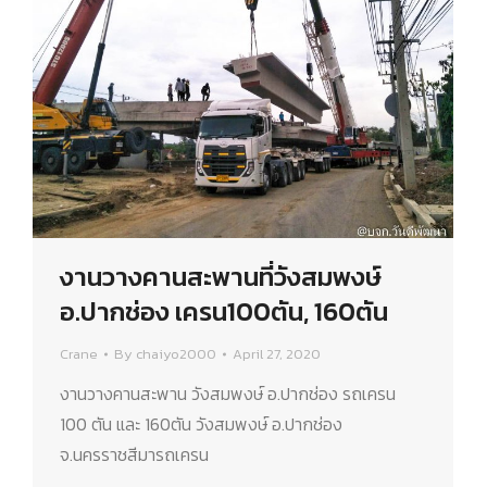
งานวางคานสะพานที่วังสมพงษ์​
อ.ปากช่อง​ เครน100ตัน, 160ตัน
Crane
By
chaiyo2000
April 27, 2020
งานวางคานสะพาน วังสมพงษ์​ อ.ปากช่อง​ รถเครน
100 ตัน และ 160ตัน วังสมพงษ์ อ.ปากช่อง
จ.นครราชสีมารถเครน