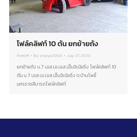
โฟล์คลิฟท์​ 10 ​ตัน ยกย้ายถัง
Forklift
By
chaiyo2000
July 27, 2020
ยกย้ายถัง​ บ.7 ​เอส.เอ.เอส.เอ็นจิเนียริ่ง​ โฟล์คลิฟท์​ 10
ตัน บ.7 เอส.เอ.เอส.เอ็นจิเนียริ่ง ต.บ้านโพธิ์
นครราชสีมารถโฟล์คลิฟท์