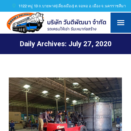
1122 หมู่ 13 ถ.บายพาส(เลี่ยงเมือง) ต.จอหอ อ.เมือง จ.นครราชสีมา
Daily Archives:
July 27, 2020
You are here: